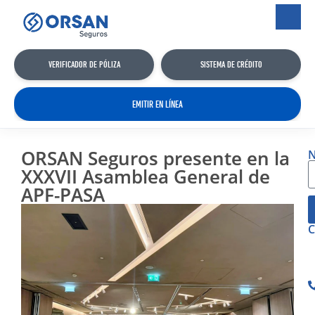
VERIFICADOR DE PÓLIZA
SISTEMA DE CRÉDITO
EMITIR EN LÍNEA
ORSAN Seguros presente en la
N
XXXVII Asamblea General de
APF-PASA
C