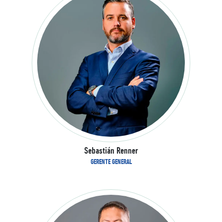
Sebastián Renner
GERENTE GENERAL