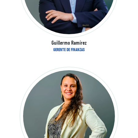
Guillermo Ramírez
GERENTE DE FINANZAS