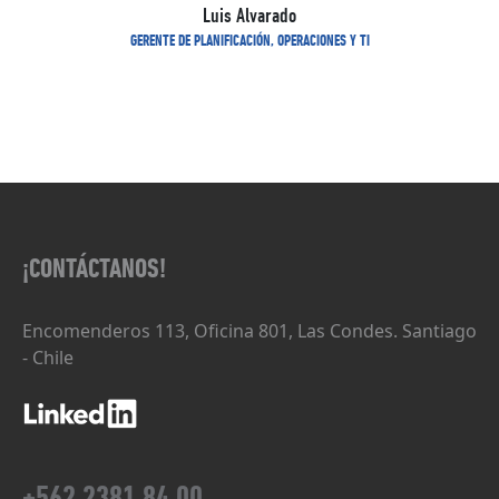
Luis Alvarado
GERENTE DE PLANIFICACIÓN, OPERACIONES Y TI
¡CONTÁCTANOS!
Encomenderos 113, Oficina 801, Las Condes. Santiago
- Chile
+562 2381 84 00