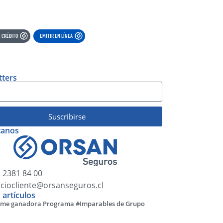
 CRÉDITO
EMITIR EN LÍNEA
tters
Suscribirse
tanos
 2381 84 00
iciocliente@orsanseguros.cl
 artículos
me ganadora Programa #Imparables de Grupo