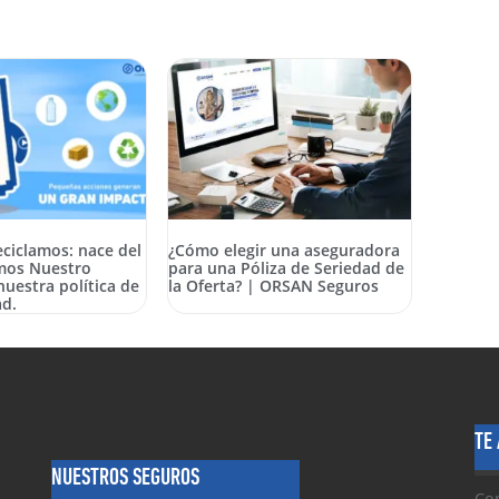
ciclamos: nace del
¿Cómo elegir una aseguradora
emos Nuestro
para una Póliza de Seriedad de
nuestra política de
la Oferta? | ORSAN Seguros
ad.
TE
NUESTROS SEGUROS
Con