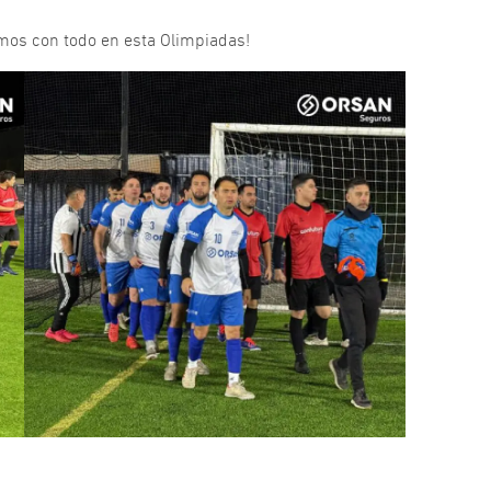
os con todo en esta Olimpiadas!