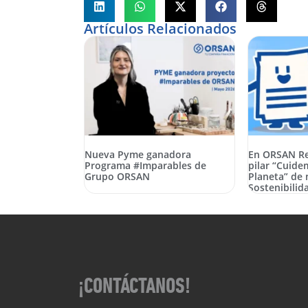
Artículos Relacionados
Nueva Pyme ganadora
En ORSAN Re
Programa #Imparables de
pilar “Cuid
Grupo ORSAN
Planeta” de 
Sostenibilid
¡CONTÁCTANOS!