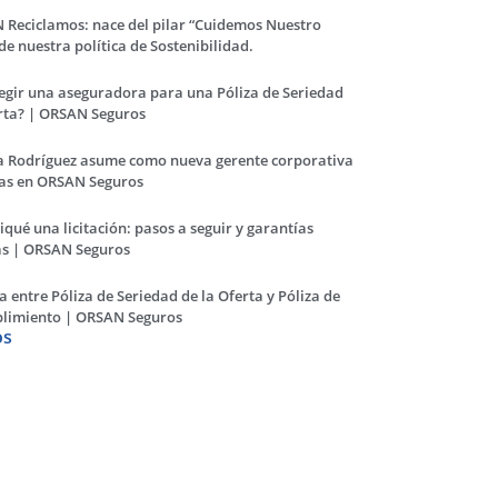
 Reciclamos: nace del pilar “Cuidemos Nuestro
de nuestra política de Sostenibilidad.
egir una aseguradora para una Póliza de Seriedad
erta? | ORSAN Seguros
a Rodríguez asume como nueva gerente corporativa
zas en ​ORSAN Seguros
qué una licitación: pasos a seguir y garantías
as | ORSAN Seguros
a entre Póliza de Seriedad de la Oferta y Póliza de
plimiento | ORSAN Seguros
os