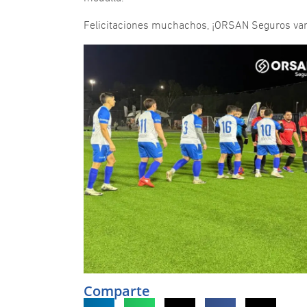
Felicitaciones muchachos, ¡ORSAN Seguros vam
Comparte