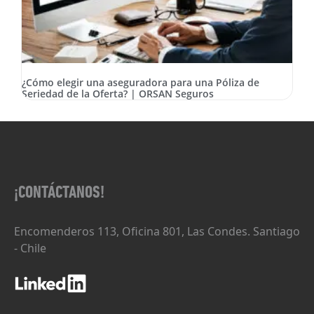
¿Cómo elegir una aseguradora para una Póliza de
Seriedad de la Oferta? | ORSAN Seguros
¡CONTÁCTANOS!
Encomenderos 113, Oficina 801, Las Condes. Santiago
- Chile