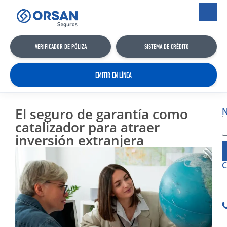
VERIFICADOR DE PÓLIZA
SISTEMA DE CRÉDITO
EMITIR EN LÍNEA
El seguro de garantía como
N
catalizador para atraer
inversión extranjera
C