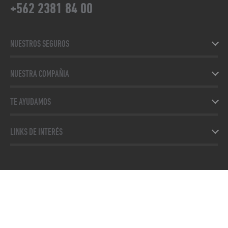
+562 2381 84 00
NUESTROS SEGUROS
NUESTRA COMPAÑIA
TE AYUDAMOS
LINKS DE INTERÉS