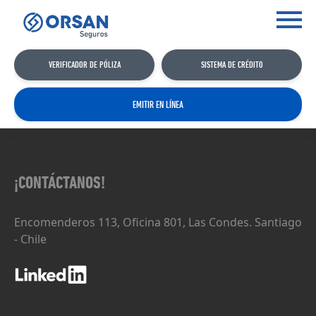
VERIFICADOR DE PÓLIZA
SISTEMA DE CRÉDITO
EMITIR EN LÍNEA
¡CONTÁCTANOS!
Encomenderos 113, Oficina 801, Las Condes. Santiago
- Chile