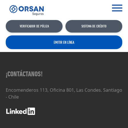
VERIFICADOR DE PÓLIZA
SISTEMA DE CRÉDITO
EMITIR EN LÍNEA
¡CONTÁCTANOS!
Encomenderos 113, Oficina 801, Las Condes. Santiago
- Chile