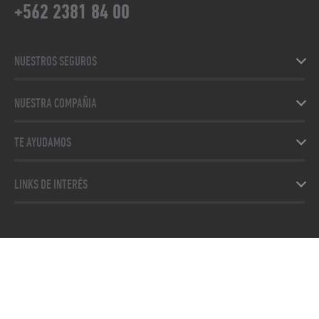
+562 2381 84 00
NUESTROS SEGUROS
NUESTRA COMPAÑIA
TE AYUDAMOS
LINKS DE INTERÉS