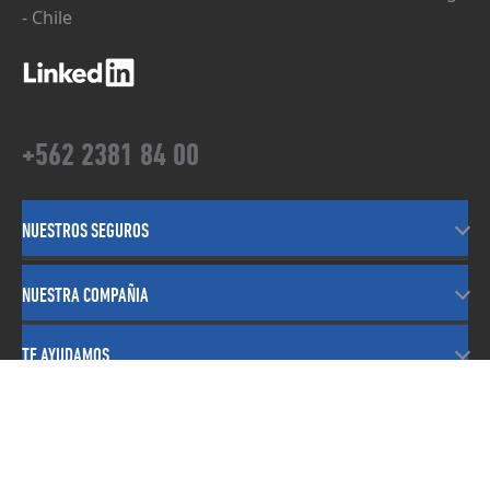
- Chile
+562 2381 84 00
NUESTROS SEGUROS
NUESTRA COMPAÑIA
TE AYUDAMOS
LINKS DE INTERÉS